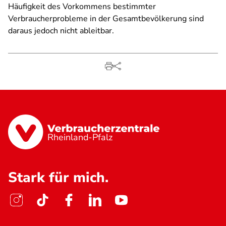
Häufigkeit des Vorkommens bestimmter
Verbraucherprobleme in der Gesamtbevölkerung sind
daraus jedoch nicht ableitbar.
Rheinland-Pfalz
Stark für mich.