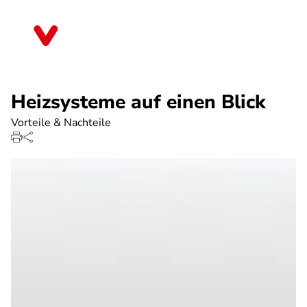
Direkt
zum
Rheinland-Pfalz
Inhalt
Heizsysteme auf einen Blick
Vorteile & Nachteile