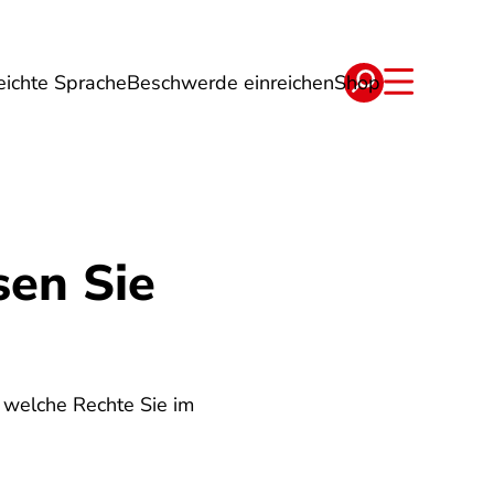
eichte Sprache
Beschwerde einreichen
Shop
ge
Energie
Reise
Verträge
sen Sie
 welche Rechte Sie im