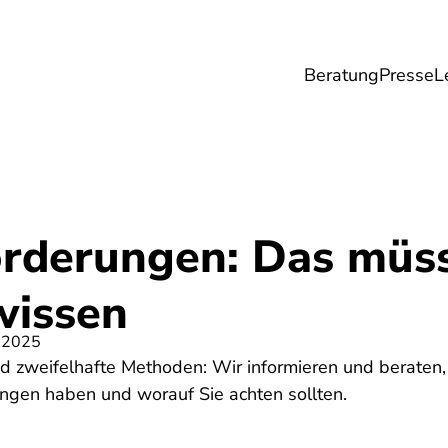
Beratung
Presse
L
Lebensmittel
Umwelt
Gesundheit & Pfle
orderungen: Das müs
wissen
 2025
 zweifelhafte Methoden: Wir informieren und beraten,
ungen haben und worauf Sie achten sollten.