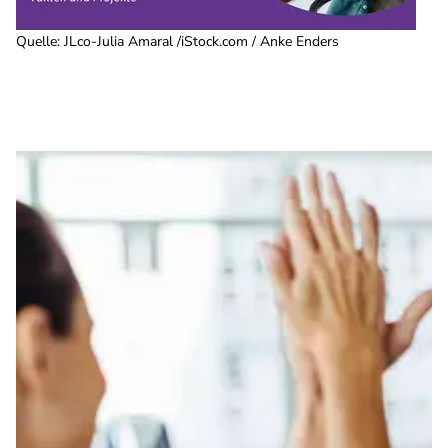
Quelle
:
JLco-Julia Amaral /iStock.com / Anke Enders