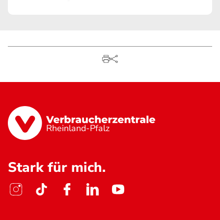
Rheinland-Pfalz
Stark für mich.