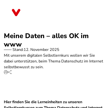
Direkt
zum
Rheinland-Pfalz
Inhalt
Meine Daten – alles OK im
www
Stand:
12. November 2025
Mit unserem digitalen Selbstlernkurs wollen wir Sie
dabei unterstützen, beim Thema Datenschutz im Internet
selbstbewusst zu sein.
Hier finden Sie die Lerneinheiten zu unseren
Selbstlernkursen zum Thema Datenschutz und Internet.