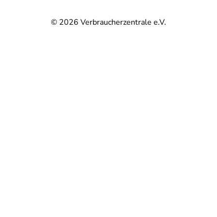
© 2026
Verbraucherzentrale e.V.
@
@