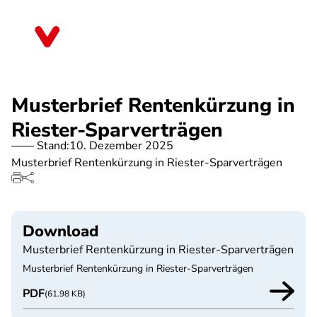
Direkt
zum
Rheinland-Pfalz
Inhalt
Musterbrief Rentenkürzung in
Riester-Sparverträgen
Stand:
10. Dezember 2025
Musterbrief Rentenkürzung in Riester-Sparverträgen
Download
Musterbrief Rentenkürzung in Riester-Sparverträgen
Musterbrief Rentenkürzung in Riester-Sparverträgen
PDF
(61.98 KB)