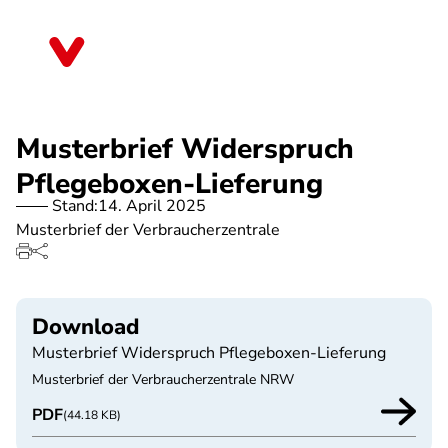
Direkt
zum
Rheinland-Pfalz
Inhalt
Musterbrief Widerspruch
Pflegeboxen-Lieferung
Stand:
14. April 2025
Musterbrief der Verbraucherzentrale
Download
Musterbrief Widerspruch Pflegeboxen-Lieferung
Musterbrief der Verbraucherzentrale NRW
PDF
(44.18 KB)