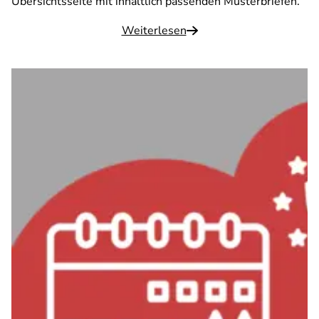
Übersichtsseite mit inhaltlich passenden Musterbriefen.
Weiterlesen