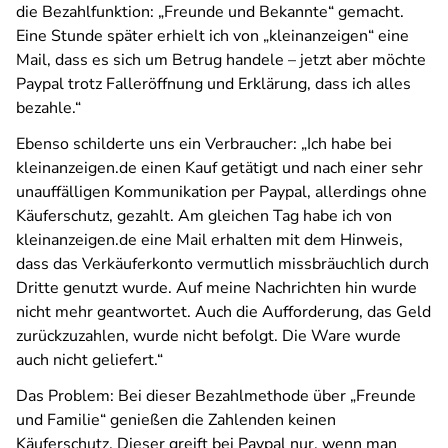
die Bezahlfunktion: „Freunde und Bekannte“ gemacht.
Eine Stunde später erhielt ich von „kleinanzeigen“ eine
Mail, dass es sich um Betrug handele – jetzt aber möchte
Paypal trotz Falleröffnung und Erklärung, dass ich alles
bezahle.“
Ebenso schilderte uns ein Verbraucher: „Ich habe bei
kleinanzeigen.de einen Kauf getätigt und nach einer sehr
unauffälligen Kommunikation per Paypal, allerdings ohne
Käuferschutz, gezahlt. Am gleichen Tag habe ich von
kleinanzeigen.de eine Mail erhalten mit dem Hinweis,
dass das Verkäuferkonto vermutlich missbräuchlich durch
Dritte genutzt wurde. Auf meine Nachrichten hin wurde
nicht mehr geantwortet. Auch die Aufforderung, das Geld
zurückzuzahlen, wurde nicht befolgt. Die Ware wurde
auch nicht geliefert.“
Das Problem: Bei dieser Bezahlmethode über „Freunde
und Familie“ genießen die Zahlenden keinen
Käuferschutz. Dieser greift bei Paypal nur, wenn man