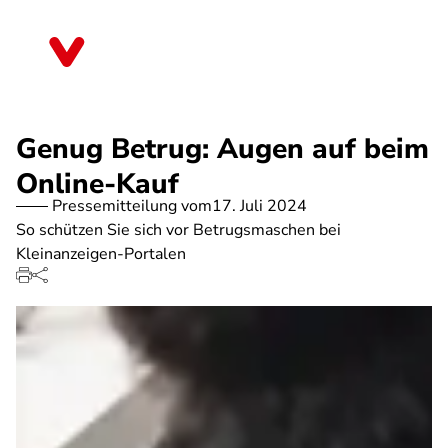
Direkt
zum
Rheinland-Pfalz
Inhalt
Genug Betrug: Augen auf beim
Online-Kauf
Pressemitteilung vom
17. Juli 2024
So schützen Sie sich vor Betrugsmaschen bei
Kleinanzeigen-Portalen