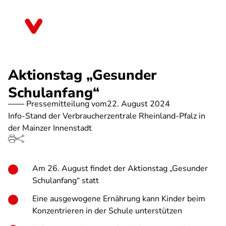
Direkt
zum
Rheinland-Pfalz
Inhalt
Aktionstag „Gesunder
Schulanfang“
Pressemitteilung vom
22. August 2024
Info-Stand der Verbraucherzentrale Rheinland-Pfalz in
der Mainzer Innenstadt
Am 26. August findet der Aktionstag „Gesunder
Schulanfang“ statt
Eine ausgewogene Ernährung kann Kinder beim
Konzentrieren in der Schule unterstützen