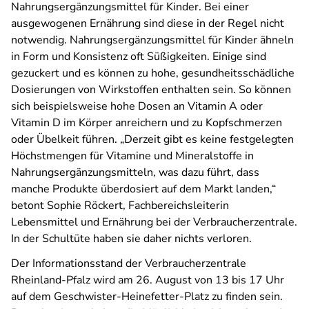
Nahrungsergänzungsmittel für Kinder. Bei einer
ausgewogenen Ernährung sind diese in der Regel nicht
notwendig. Nahrungsergänzungsmittel für Kinder ähneln
in Form und Konsistenz oft Süßigkeiten. Einige sind
gezuckert und es können zu hohe, gesundheitsschädliche
Dosierungen von Wirkstoffen enthalten sein. So können
sich beispielsweise hohe Dosen an Vitamin A oder
Vitamin D im Körper anreichern und zu Kopfschmerzen
oder Übelkeit führen. „Derzeit gibt es keine festgelegten
Höchstmengen für Vitamine und Mineralstoffe in
Nahrungsergänzungsmitteln, was dazu führt, dass
manche Produkte überdosiert auf dem Markt landen,“
betont Sophie Röckert, Fachbereichsleiterin
Lebensmittel und Ernährung bei der Verbraucherzentrale.
In der Schultüte haben sie daher nichts verloren.
Der Informationsstand der Verbraucherzentrale
Rheinland-Pfalz wird am 26. August von 13 bis 17 Uhr
auf dem Geschwister-Heinefetter-Platz zu finden sein.