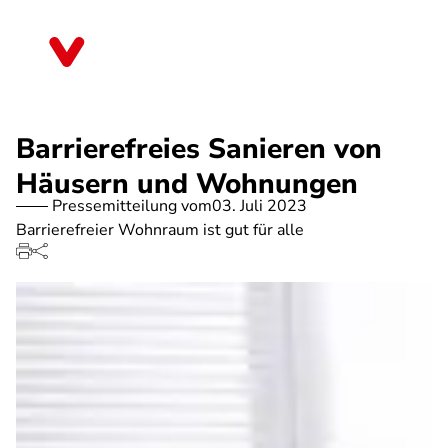
Direkt
zum
Rheinland-Pfalz
Inhalt
Barrierefreies Sanieren von
Häusern und Wohnungen
Pressemitteilung vom
03. Juli 2023
Barrierefreier Wohnraum ist gut für alle