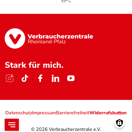
Rheinland-Pfalz
Stark für mich.
Datenschutz
Impressum
Barrierefreiheit
Widerrufsbutton
© 2026
Verbraucherzentrale e.V.