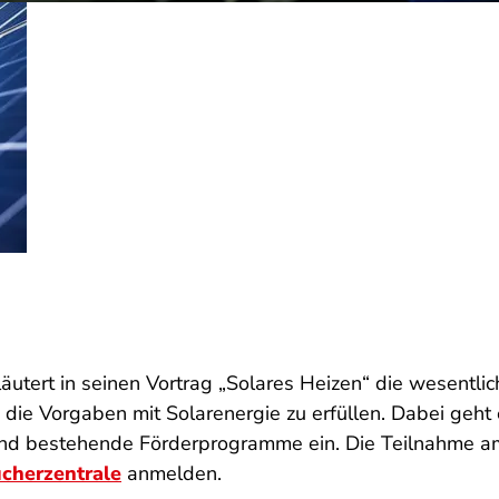
rläutert in seinen Vortrag „Solares Heizen“ die wesen
die Vorgaben mit Solarenergie zu erfüllen. Dabei geht 
d bestehende Förderprogramme ein. Die Teilnahme am 
ucherzentrale
anmelden.