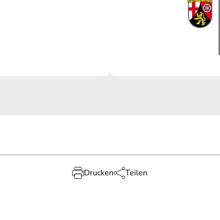
Drucken
Teilen