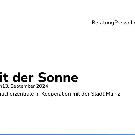
Beratung
Presse
L
Lebensmittel
Umwelt
Gesundheit & Pfle
it der Sonne
m
13. September 2024
cherzentrale in Kooperation mit der Stadt Mainz