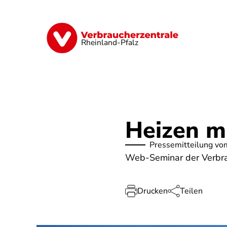
Direkt
zum
Inhalt
Digitales
Finanzen & Versicherung
Rheinland-Pfalz
Heizen m
Pressemitteilung vo
Web-Seminar der Verbrau
Drucken
Teilen