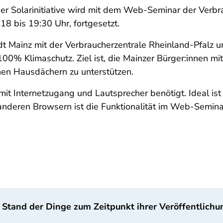
er Solarinitiative wird mit dem Web-Seminar der Verbr
8 bis 19:30 Uhr, fortgesetzt.
tadt Mainz mit der Verbraucherzentrale Rheinland-Pfalz 
00% Klimaschutz. Ziel ist, die Mainzer Bürger:innen m
nen Hausdächern zu unterstützen.
it Internetzugang und Lautsprecher benötigt. Ideal ist
anderen Browsern ist die Funktionalität im Web-Semina
 Stand der Dinge zum Zeitpunkt ihrer Veröffentlichu