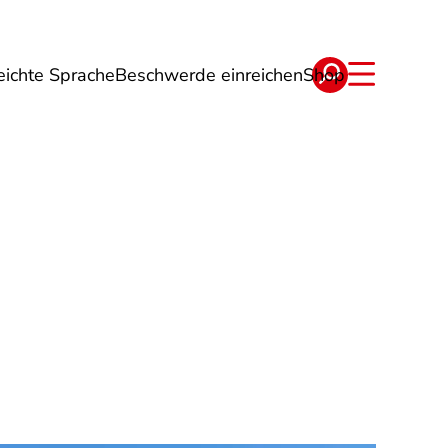
eichte Sprache
Beschwerde einreichen
Shop
ge
Energie
Reise
Verträge