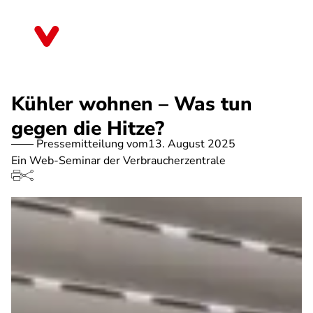
Direkt
zum
Rheinland-Pfalz
Inhalt
Kühler wohnen – Was tun
gegen die Hitze?
Pressemitteilung vom
13. August 2025
Ein Web-Seminar der Verbraucherzentrale