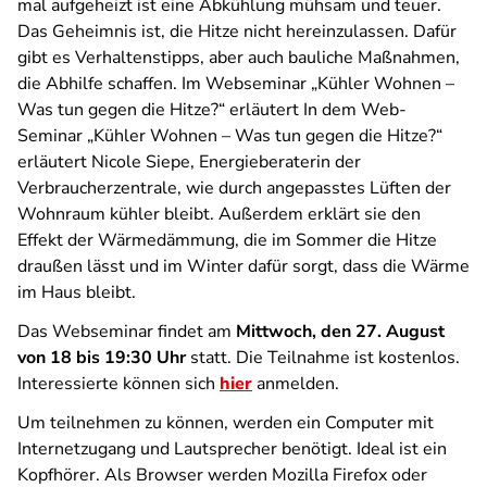
mal aufgeheizt ist eine Abkühlung mühsam und teuer.
Das Geheimnis ist, die Hitze nicht hereinzulassen. Dafür
gibt es Verhaltenstipps, aber auch bauliche Maßnahmen,
die Abhilfe schaffen. Im Webseminar „Kühler Wohnen –
Was tun gegen die Hitze?“ erläutert In dem Web-
Seminar „Kühler Wohnen – Was tun gegen die Hitze?“
erläutert Nicole Siepe, Energieberaterin der
Verbraucherzentrale, wie durch angepasstes Lüften der
Wohnraum kühler bleibt. Außerdem erklärt sie den
Effekt der Wärmedämmung, die im Sommer die Hitze
draußen lässt und im Winter dafür sorgt, dass die Wärme
im Haus bleibt.
Das Webseminar findet am
Mittwoch, den 27. August
von 18 bis 19:30 Uhr
statt. Die Teilnahme ist kostenlos.
Interessierte können sich
hier
anmelden.
Um teilnehmen zu können, werden ein Computer mit
Internetzugang und Lautsprecher benötigt. Ideal ist ein
Kopfhörer. Als Browser werden Mozilla Firefox oder