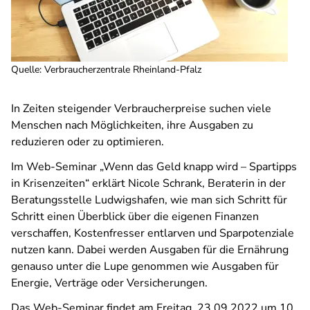
Quelle
:
Verbraucherzentrale Rheinland-Pfalz
In Zeiten steigender Verbraucherpreise suchen viele
Menschen nach Möglichkeiten, ihre Ausgaben zu
reduzieren oder zu optimieren.
Im Web-Seminar „Wenn das Geld knapp wird – Spartipps
in Krisenzeiten“ erklärt Nicole Schrank, Beraterin in der
Beratungsstelle Ludwigshafen, wie man sich Schritt für
Schritt einen Überblick über die eigenen Finanzen
verschaffen, Kostenfresser entlarven und Sparpotenziale
nutzen kann. Dabei werden Ausgaben für die Ernährung
genauso unter die Lupe genommen wie Ausgaben für
Energie, Verträge oder Versicherungen.
Das Web-Seminar findet am Freitag, 23.09.2022 um 10