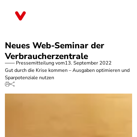
Direkt
zum
Rheinland-Pfalz
Inhalt
Neues Web-Seminar der
Verbraucherzentrale
Pressemitteilung vom
13. September 2022
Gut durch die Krise kommen – Ausgaben optimieren und
Sparpotenziale nutzen