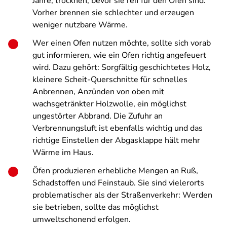
Jahre, trocknen, bevor sie reif für den Ofen sind.
Vorher brennen sie schlechter und erzeugen
weniger nutzbare Wärme.
Wer einen Ofen nutzen möchte, sollte sich vorab
gut informieren, wie ein Ofen richtig angefeuert
wird. Dazu gehört: Sorgfältig geschichtetes Holz,
kleinere Scheit-Querschnitte für schnelles
Anbrennen, Anzünden von oben mit
wachsgetränkter Holzwolle, ein möglichst
ungestörter Abbrand. Die Zufuhr an
Verbrennungsluft ist ebenfalls wichtig und das
richtige Einstellen der Abgasklappe hält mehr
Wärme im Haus.
Öfen produzieren erhebliche Mengen an Ruß,
Schadstoffen und Feinstaub. Sie sind vielerorts
problematischer als der Straßenverkehr: Werden
sie betrieben, sollte das möglichst
umweltschonend erfolgen.