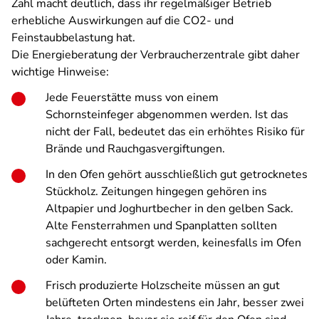
Zahl macht deutlich, dass ihr regelmäßiger Betrieb
erhebliche Auswirkungen auf die CO2- und
Feinstaubbelastung hat.
Die Energieberatung der Verbraucherzentrale gibt daher
wichtige Hinweise:
Jede Feuerstätte muss von einem
Schornsteinfeger abgenommen werden. Ist das
nicht der Fall, bedeutet das ein erhöhtes Risiko für
Brände und Rauchgasvergiftungen.
In den Ofen gehört ausschließlich gut getrocknetes
Stückholz. Zeitungen hingegen gehören ins
Altpapier und Joghurtbecher in den gelben Sack.
Alte Fensterrahmen und Spanplatten sollten
sachgerecht entsorgt werden, keinesfalls im Ofen
oder Kamin.
Frisch produzierte Holzscheite müssen an gut
belüfteten Orten mindestens ein Jahr, besser zwei