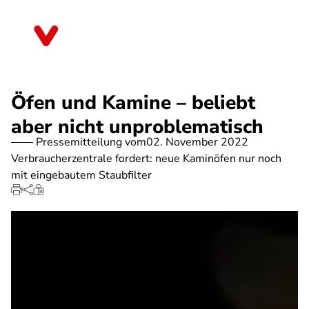
Direkt
zum
Rheinland-Pfalz
Inhalt
Öfen und Kamine – beliebt
aber nicht unproblematisch
Pressemitteilung vom
02. November 2022
Verbraucherzentrale fordert: neue Kaminöfen nur noch
mit eingebautem Staubfilter