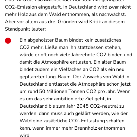
CO2-Emission eingestuft. In Deutschland wird zwar nicht
mehr Holz aus dem Wald entnommen, als nachwächst.
Aber vor allem aus drei Gründen wird Kritik an diesem
Standpunkt lauter:
Ein abgeholzter Baum bindet kein zusätzliches
CO2 mehr. Ließe man ihn stattdessen stehen,
würde er oft noch viele Jahrzehnte CO2 binden und
damit die Atmosphäre entlasten. Ein alter Baum
bindet zudem ein Vielfaches an CO2 als ein neu
gepflanzter Jung-Baum. Der Zuwachs von Wald in
Deutschland entlastet die Atmosphäre schon jetzt
um rund 50 Millionen Tonnen CO2 pro Jahr. Wenn
es um das sehr ambitionierte Ziel geht, in
Deutschland bis zum Jahr 2045 CO2-neutral zu
werden, dann muss auch geklärt werden, wie der
Wald eine zusätzliche CO2-Entlastung schaffen
kann, wenn immer mehr Brennholz entnommen
wird.