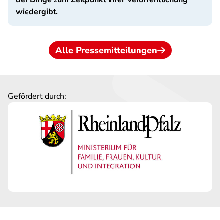
der Dinge zum Zeitpunkt ihrer Veröffentlichung
wiedergibt.
Alle Pressemitteilungen
Gefördert durch: