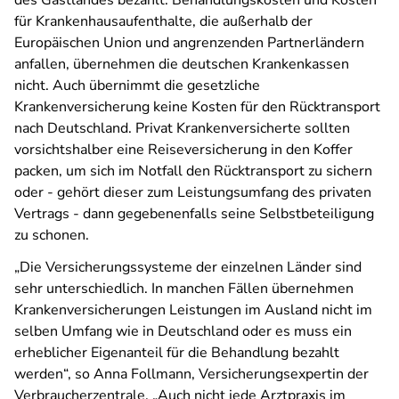
des Gastlandes bezahlt. Behandlungskosten und Kosten
für Krankenhausaufenthalte, die außerhalb der
Europäischen Union und angrenzenden Partnerländern
anfallen, übernehmen die deutschen Krankenkassen
nicht. Auch übernimmt die gesetzliche
Krankenversicherung keine Kosten für den Rücktransport
nach Deutschland. Privat Krankenversicherte sollten
vorsichtshalber eine Reiseversicherung in den Koffer
packen, um sich im Notfall den Rücktransport zu sichern
oder - gehört dieser zum Leistungsumfang des privaten
Vertrags - dann gegebenenfalls seine Selbstbeteiligung
zu schonen.
„Die Versicherungssysteme der einzelnen Länder sind
sehr unterschiedlich. In manchen Fällen übernehmen
Krankenversicherungen Leistungen im Ausland nicht im
selben Umfang wie in Deutschland oder es muss ein
erheblicher Eigenanteil für die Behandlung bezahlt
werden“, so Anna Follmann, Versicherungsexpertin der
Verbraucherzentrale. „Auch nicht jede Arztpraxis im