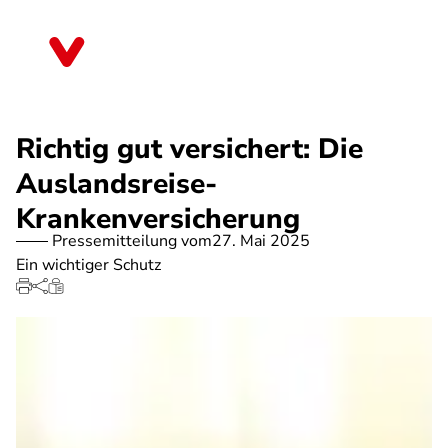
Direkt
zum
Rheinland-Pfalz
Inhalt
Richtig gut versichert: Die
Auslandsreise-
Krankenversicherung
Pressemitteilung vom
27. Mai 2025
Ein wichtiger Schutz