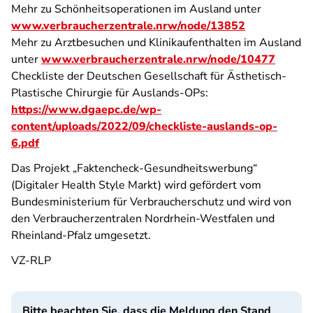
Mehr zu Schönheitsoperationen im Ausland unter
www.verbraucherzentrale.nrw/node/13852
Mehr zu Arztbesuchen und Klinikaufenthalten im Ausland
unter
www.verbraucherzentrale.nrw/node/10477
Checkliste der Deutschen Gesellschaft für Ästhetisch-
Plastische Chirurgie für Auslands-OPs:
https://www.dgaepc.de/wp-
content/uploads/2022/09/checkliste-auslands-op-
6.pdf
Das Projekt „Faktencheck-Gesundheitswerbung“
(Digitaler Health Style Markt) wird gefördert vom
Bundesministerium für Verbraucherschutz und wird von
den Verbraucherzentralen Nordrhein-Westfalen und
Rheinland-Pfalz umgesetzt.
VZ-RLP
Bitte beachten Sie, dass die Meldung den Stand