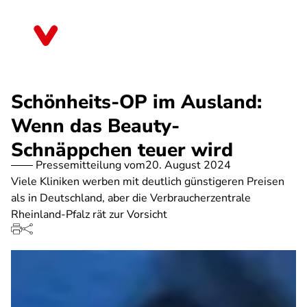
Direkt
zum
Rheinland-Pfalz
Inhalt
Schönheits-OP im Ausland:
Wenn das Beauty-
Schnäppchen teuer wird
Pressemitteilung vom
20. August 2024
Viele Kliniken werben mit deutlich günstigeren Preisen
als in Deutschland, aber die Verbraucherzentrale
Rheinland-Pfalz rät zur Vorsicht