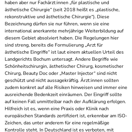
haben aber nur Fachärzt:innen „für plastische und
ästhetische Chirurgie“ (seit 2018 heißt es „plastische,
rekonstruktive und ästhetische Chirurgie“). Diese
Bezeichnung dürfen sie nur führen, wenn sie eine
international anerkannte mehrjährige Weiterbildung auf
diesem Gebiet absolviert haben. Die Regelungen hier
sind streng, bereits die Formulierung „Arzt für
ästhetische Eingriffe“ ist laut einem aktuellen Urteil des
Landgerichts Bochum untersagt. Andere Begriffe wie
Schönheitschirurgin, ästhetischer Chirurg, kosmetischer
Chirurg, Beauty Doc oder „Master Injector“ sind nicht
geschützt und nicht aussagekräftig. Ärzt:innen sollten
zudem konkret auf alle Risiken hinweisen und immer eine
ausreichende Bedenkzeit einräumen. Der Eingriff sollte
auf keinen Fall unmittelbar nach der Aufklärung erfolgen.
Hilfreich ist es, wenn eine Praxis oder Klinik nach
europäischen Standards zertifiziert ist, erkennbar am ISO-
Zeichen, das unter anderem für eine regelmäßige
Kontrolle steht. In Deutschland ist es verboten, mit