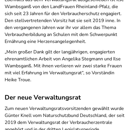
Wambsganß von den LandFrauen Rheinland-Pfalz, die
sich seit 23 Jahren für den Verbraucherschutz engagiert.
Den stellvertretenden Vorsitz hat sie seit 2019 inne. In
den vergangenen Jahren war ihr vor allem das Thema
Verbraucherbildung an Schulen mit dem Schwerpunkt
Ernährung eine Herzensangelegenheit.
„Mein großer Dank gilt der langjährigen, engagierten
ehrenamtlichen Arbeit von Angelika Stegmann und Ilse
Wambsganß. Mit ihnen verlieren wir zwei starke Frauen
mit viel Erfahrung im Verwaltungsrat“, so Vorständin
Heike Troue.
Der neue Verwaltungsrat
Zum neuen Verwaltungsratsvorsitzenden gewählt wurde
Günter Knell vom Naturschutzbund Deutschland, der seit
2019 dem Verwaltungsrat der Verbraucherzentrale
angehört und in der dritten Legislaturperiode