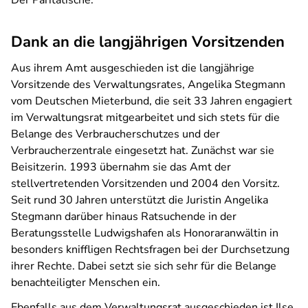
Der Paritätische.
Dank an die langjährigen Vorsitzenden
Aus ihrem Amt ausgeschieden ist die langjährige
Vorsitzende des Verwaltungsrates, Angelika Stegmann
vom Deutschen Mieterbund, die seit 33 Jahren engagiert
im Verwaltungsrat mitgearbeitet und sich stets für die
Belange des Verbraucherschutzes und der
Verbraucherzentrale eingesetzt hat. Zunächst war sie
Beisitzerin. 1993 übernahm sie das Amt der
stellvertretenden Vorsitzenden und 2004 den Vorsitz.
Seit rund 30 Jahren unterstützt die Juristin Angelika
Stegmann darüber hinaus Ratsuchende in der
Beratungsstelle Ludwigshafen als Honoraranwältin in
besonders kniffligen Rechtsfragen bei der Durchsetzung
ihrer Rechte. Dabei setzt sie sich sehr für die Belange
benachteiligter Menschen ein.
Ebenfalls aus dem Verwaltungsrat ausgeschieden ist Ilse