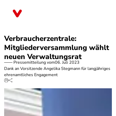
Direkt
zum
Rheinland-Pfalz
Inhalt
Verbraucherzentrale:
Mitgliederversammlung wählt
neuen Verwaltungsrat
Pressemitteilung vom
06. Juli 2023
Dank an Vorsitzende Angelika Stegmann für langjähriges
ehrenamtliches Engagement