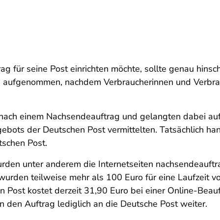
für seine Post einrichten möchte, sollte genau hinsc
 aufgenommen, nachdem Verbraucherinnen und Verbrauc
nach einem Nachsendeauftrag und gelangten dabei auf I
ebots der Deutschen Post vermittelten. Tatsächlich han
tschen Post.
rden unter anderem die Internetseiten nachsendeauftra
wurden teilweise mehr als 100 Euro für eine Laufzeit 
Post kostet derzeit 31,90 Euro bei einer Online-Beauft
n den Auftrag lediglich an die Deutsche Post weiter.