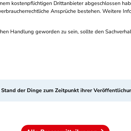
inem kostenpflichtigen Drittanbieter abgeschlossen habe
verbraucherrechtliche Ansprüche bestehen. Weitere Info
chen Handlung geworden zu sein, sollte den Sachverhalt
 Stand der Dinge zum Zeitpunkt ihrer Veröffentlichu