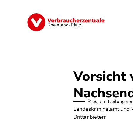
Direkt
zum
Inhalt
Digitales
Finanzen & Versicherung
Rheinland-Pfalz
Vorsicht 
Nachsend
Pressemitteilung vo
Landeskriminalamt und V
Drittanbietern