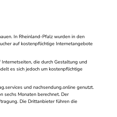
hauen. In Rheinland-Pfalz wurden in den
her auf kostenpflichtige Internetangebote
nternetseiten, die durch Gestaltung und
delt es sich jedoch um kostenpflichtige
g.services und nachsendung.online genutzt.
von sechs Monaten berechnet. Der
ragung. Die Drittanbieter führen die