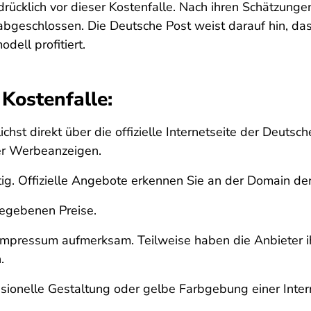
rücklich vor dieser Kostenfalle. Nach ihren Schätzunge
abgeschlossen. Die Deutsche Post weist darauf hin, d
ell profitiert.
 Kostenfalle:
st direkt über die offizielle Internetseite der Deutsch
er Werbeanzeigen.
ltig. Offizielle Angebote erkennen Sie an der Domain de
gegebenen Preise.
Impressum aufmerksam. Teilweise haben die Anbieter i
.
essionelle Gestaltung oder gelbe Farbgebung einer Inter