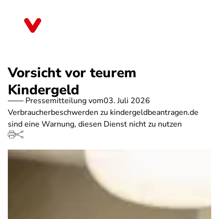
Direkt
zum
Rheinland-Pfalz
Inhalt
Vorsicht vor teurem
Kindergeld
Pressemitteilung vom
03. Juli 2026
Verbraucherbeschwerden zu kindergeldbeantragen.de
sind eine Warnung, diesen Dienst nicht zu nutzen