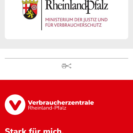
Rheinland-Pfalz
Stark für mich.