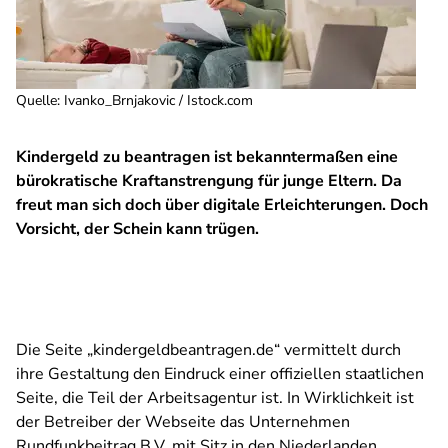
Quelle
:
Ivanko_Brnjakovic / Istock.com
Kindergeld zu beantragen ist bekanntermaßen eine
bürokratische Kraftanstrengung für junge Eltern. Da
freut man sich doch über digitale Erleichterungen. Doch
Vorsicht, der Schein kann trügen.
Die Seite „kindergeldbeantragen.de“ vermittelt durch
ihre Gestaltung den Eindruck einer offiziellen staatlichen
Seite, die Teil der Arbeitsagentur ist. In Wirklichkeit ist
der Betreiber der Webseite das Unternehmen
Rundfunkbeitrag B.V. mit Sitz in den Niederlanden.