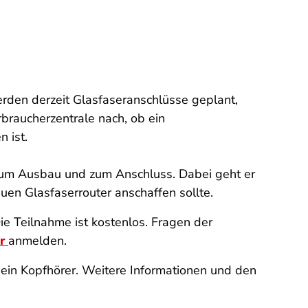
erden derzeit Glasfaseranschlüsse geplant,
braucherzentrale nach, ob ein
 ist.
zum Ausbau und zum Anschluss. Dabei geht er
en Glasfaserrouter anschaffen sollte.
ie Teilnahme ist kostenlos. Fragen der
er
anmelden.
 ein Kopfhörer. Weitere Informationen und den