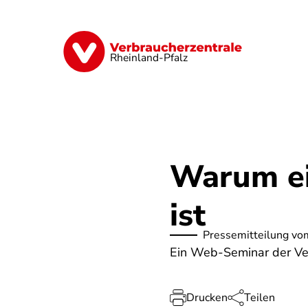
Direkt
zum
Inhalt
Digitales
Finanzen & Versicherung
Rheinland-Pfalz
Warum ei
ist
Pressemitteilung vo
Ein Web-Seminar der Ve
Drucken
Teilen