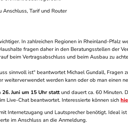
u Anschluss, Tarif und Router
ichtiger. In zahlreichen Regionen in Rheinland-Pfalz w
Haushalte fragen daher in den Beratungsstellen der Ver
rauf beim Vertragsabschluss und beim Ausbau zu achten
s sinnvoll ist“ beantwortet Michael Gundall, Fragen 
er weiterverwendet werden kann oder ob man einen neu
 26. Juni um 15 Uhr statt
und dauert ca. 60 Minuten. D
 Live-Chat beantwortet. Interessierte können sich
hi
it Internetzugang und Lautsprecher benötigt. Ideal ist
erte im Anschluss an die Anmeldung.