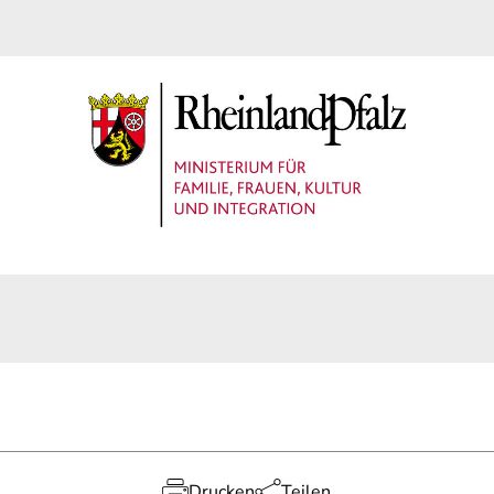
Drucken
Teilen