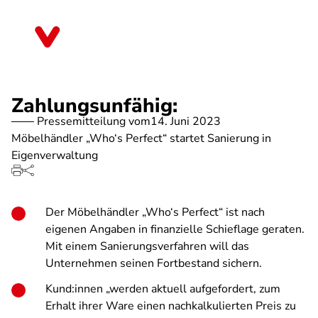
Direkt
zum
Rheinland-Pfalz
Inhalt
Zahlungsunfähig:
Pressemitteilung vom
14. Juni 2023
Möbelhändler „Who‘s Perfect“ startet Sanierung in
Eigenverwaltung
Der Möbelhändler „Who‘s Perfect“ ist nach
eigenen Angaben in finanzielle Schieflage geraten.
Mit einem Sanierungsverfahren will das
Unternehmen seinen Fortbestand sichern.
Kund:innen „werden aktuell aufgefordert, zum
Erhalt ihrer Ware einen nachkalkulierten Preis zu