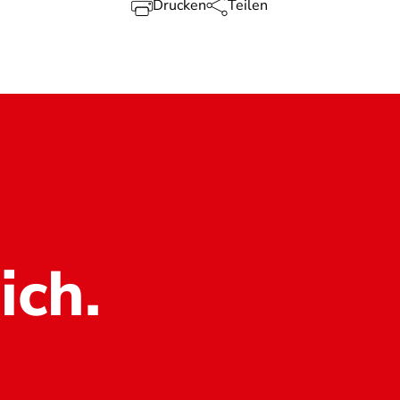
Drucken
Teilen
ich.