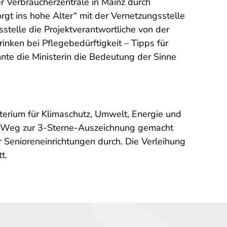
er Verbraucherzentrale in Mainz durch
rgt ins hohe Alter“ mit der Vernetzungsstelle
stelle die Projektverantwortliche von der
inken bei Pflegebedürftigkeit – Tipps für
te die Ministerin die Bedeutung der Sinne
terium für Klimaschutz, Umwelt, Energie und
den Weg zur 3-Sterne-Auszeichnung gemacht
 Senioreneinrichtungen durch. Die Verleihung
t.