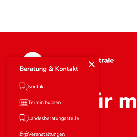
Rheinland-Pfalz
Beratung & Kontakt
Kontakt
Stark für m
Termin buchen
Landesberatungsstelle
Veranstaltungen