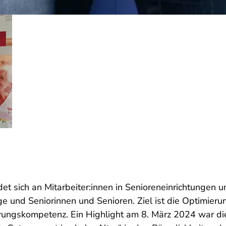
ndet sich an Mitarbeiter:innen in Senioreneinrichtung
ige und Seniorinnen und Senioren. Ziel ist die Optimier
rungskompetenz. Ein Highlight am 8. März 2024 war d