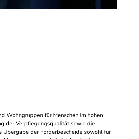
en und Wohngruppen für Menschen im hohen
ung der Verpflegungsqualität sowie die
ie Übergabe der Förderbescheide sowohl für