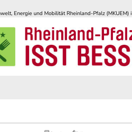
mwelt, Energie und Mobilität Rheinland-Pfalz (MKUEM) 