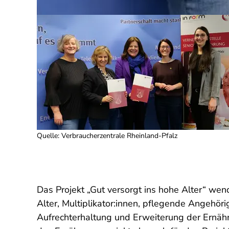
Quelle
:
Verbraucherzentrale Rheinland-Pfalz
Das Projekt „Gut versorgt ins hohe Alter“ we
Alter, Multiplikator:innen, pflegende Angehör
Aufrechterhaltung und Erweiterung der Ernäh