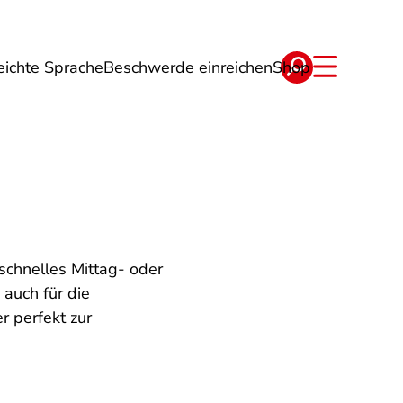
eichte Sprache
Beschwerde einreichen
Shop
ge
Energie
Reise
Verträge
 schnelles Mittag- oder
auch für die
r perfekt zur