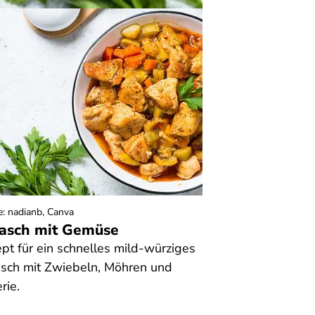
e
:
nadianb, Canva
asch mit Gemüse
pt für ein schnelles mild-würziges
sch mit Zwiebeln, Möhren und
rie.