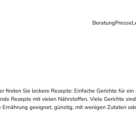
Beratung
Presse
L
Lebensmittel
Umwelt
Gesundheit & Pfle
r finden Sie leckere Rezepte: Einfache Gerichte für ein
e Rezepte mit vielen Nährstoffen. Viele Gerichte sind 
 Ernährung geeignet, günstig, mit wenigen Zutaten ode