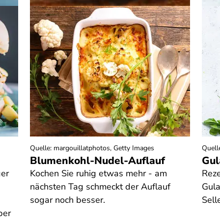
Quelle
:
margouillatphotos, Getty Images
Quell
Blumenkohl-Nudel-Auflauf
Gul
ger
Kochen Sie ruhig etwas mehr - am
Reze
nächsten Tag schmeckt der Auflauf
Gula
sogar noch besser.
Selle
ber