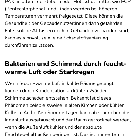
PAK in alten Teerklebern oder Holzschutzmittel wie PCP
(Pentachlorphenol) und Lindan werden bei höheren
Temperaturen vermehrt freigesetzt. Diese können die
Gesundheit der Gebäudenutzer:innen dann gefährden.
Falls solche Altlasten noch in Gebäuden vorhanden sind,
kann es sinnvoll sein, eine Schadstoffsanierung
durchführen zu lassen.
Bakterien und Schimmel durch feucht-
warme Luft oder Starkregen
Wenn feucht-warme Luft in kühle Räume gelangt,
können durch Kondensation an kühlen Wänden
Schimmelschäden entstehen. Bekannt ist dieses
Phänomen beispielsweise in alten Kirchen oder kühlen
Kellern. An heißen Sommertagen kann aber nur dann die
Innenluft ausgetauscht und der Raum getrocknet werden,
wenn die Außenluft kühler und der absolute
Feuchtegehalt außen geringer ist. Das ist nur selten in