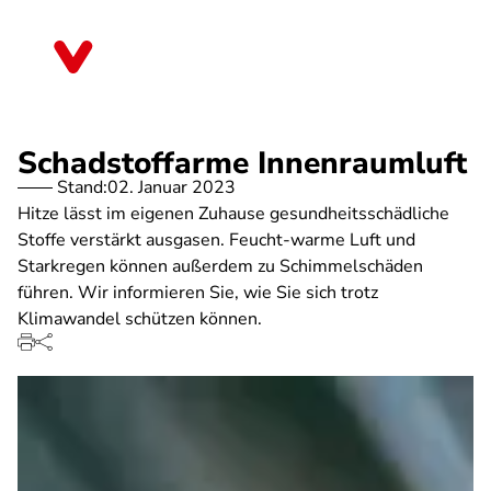
Direkt
zum
Rheinland-Pfalz
Inhalt
Schadstoffarme Innenraumluft
Stand:
02. Januar 2023
Hitze lässt im eigenen Zuhause gesundheitsschädliche
Stoffe verstärkt ausgasen. Feucht-warme Luft und
Starkregen können außerdem zu Schimmelschäden
führen. Wir informieren Sie, wie Sie sich trotz
Klimawandel schützen können.