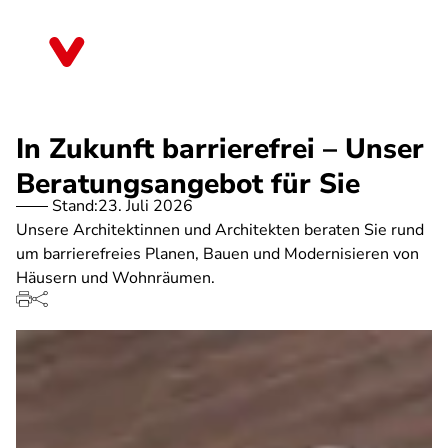
Direkt
zum
Rheinland-Pfalz
Inhalt
In Zukunft barrierefrei – Unser
Beratungsangebot für Sie
Stand:
23. Juli 2026
Unsere Architektinnen und Architekten beraten Sie rund
um barrierefreies Planen, Bauen und Modernisieren von
Häusern und Wohnräumen.