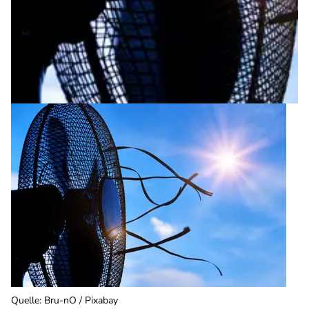
Quelle
:
Bru-nO / Pixabay