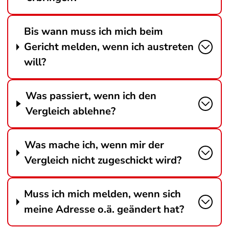
Bis wann muss ich mich beim
Gericht melden, wenn ich austreten
will?
Was passiert, wenn ich den
Vergleich ablehne?
Was mache ich, wenn mir der
Vergleich nicht zugeschickt wird?
Muss ich mich melden, wenn sich
meine Adresse o.ä. geändert hat?