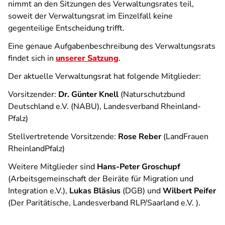
nimmt an den Sitzungen des Verwaltungsrates teil,
soweit der Verwaltungsrat im Einzelfall keine
gegenteilige Entscheidung trifft.
Eine genaue Aufgabenbeschreibung des Verwaltungsrats
findet sich in
unserer Satzung
.
Der aktuelle Verwaltungsrat hat folgende Mitglieder:
Vorsitzender:
Dr.
Günter Knell
(Naturschutzbund
Deutschland e.V. (NABU), Landesverband Rheinland-
Pfalz)
Stellvertretende Vorsitzende:
Rose Reber
(LandFrauen
RheinlandPfalz)
Weitere Mitglieder sind
Hans-Peter Groschupf
(Arbeitsgemeinschaft der Beiräte für Migration und
Integration e.V.),
Lukas Bläsius
(DGB) und
Wilbert Peifer
(Der Paritätische, Landesverband RLP/Saarland e.V. ).