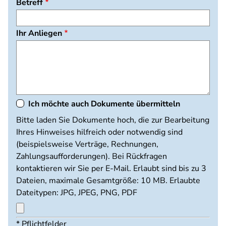
Betreff
Ihr Anliegen
Ich möchte auch Dokumente übermitteln
Dokumente
Bitte laden Sie Dokumente hoch, die zur Bearbeitung
hochladen
Ihres Hinweises hilfreich oder notwendig sind
(beispielsweise Verträge, Rechnungen,
Zahlungsaufforderungen). Bei Rückfragen
kontaktieren wir Sie per E-Mail. Erlaubt sind bis zu 3
Dateien, maximale Gesamtgröße: 10 MB. Erlaubte
Dateitypen: JPG, JPEG, PNG, PDF
Maximal
* Pflichtfelder