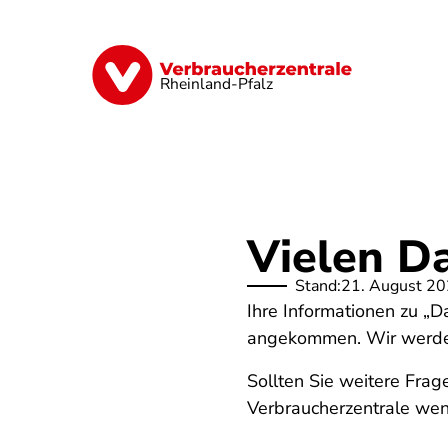
Direkt
zum
Inhalt
Digitales
Finanzen & Versicherung
Rheinland-Pfalz
Vielen D
Stand:
21. August 2
Ihre Informationen zu „D
angekommen. Wir werden 
Sollten Sie weitere Frag
Verbraucherzentrale we