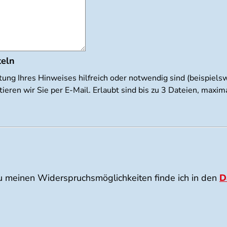
teln
tung Ihres Hinweises hilfreich oder notwendig sind (beispiel
ieren wir Sie per E-Mail. Erlaubt sind bis zu 3 Dateien, max
u meinen Widerspruchsmöglichkeiten finde ich in den
D