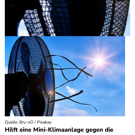
Quelle
:
Bru-nO / Pixabay
Hilft eine Mini-Klimaanlage gegen die