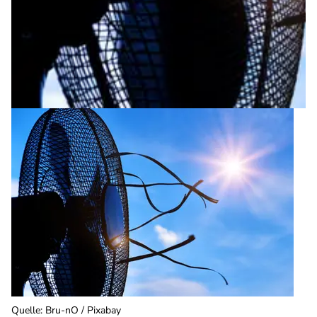
Quelle
:
Bru-nO / Pixabay