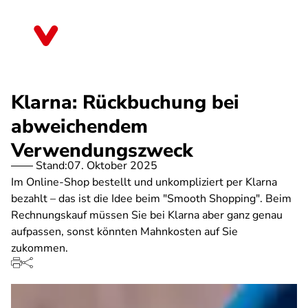
Direkt
zum
Rheinland-Pfalz
Inhalt
Klarna: Rückbuchung bei
abweichendem
Verwendungszweck
Stand:
07. Oktober 2025
Im Online-Shop bestellt und unkompliziert per Klarna
bezahlt – das ist die Idee beim "Smooth Shopping". Beim
Rechnungskauf müssen Sie bei Klarna aber ganz genau
aufpassen, sonst könnten Mahnkosten auf Sie
zukommen.