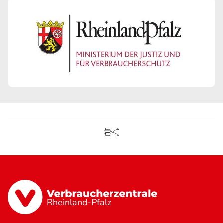
Rheinland-Pfalz