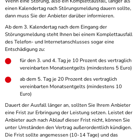
Wenn eine Störung, also ein Komplettausfall, länger als
einen Kalendertag nach Störungsmeldung dauern sollte,
dann muss Sie der Anbieter darüber informieren.
Ab dem 3. Kalendertag nach dem Eingang der
Störungsmeldung steht Ihnen bei einem Komplettausfall
des Telefon- und Internetanschlusses sogar eine
Entschädigung zu:
für den 3. und 4. Tag je 10 Prozent des vertraglich
vereinbarten Monatsentgelts (mindestens 5 Euro)
ab dem 5. Tag je 20 Prozent des vertraglich
vereinbarten Monatsentgelts (mindestens 10
Euro)
Dauert der Ausfall länger an, sollten Sie Ihrem Anbieter
eine Frist zur Erbringung der Leistung setzen. Leistet der
Anbieter auch nach Ablauf dieser Frist nicht, können Sie
unter Umständen den Vertrag außerordentlich kündigen.
Die Frist sollte angemessen (10-14 Tage) und das