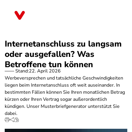
Direkt
zum
Rheinland-Pfalz
Inhalt
Internetanschluss zu langsam
oder ausgefallen? Was
Betroffene tun können
Stand:
22. April 2026
Werbeversprechen und tatsächliche Geschwindigkeiten
liegen beim Internetanschluss oft weit auseinander. In
bestimmten Fällen können Sie Ihren monatlichen Betrag
kürzen oder Ihren Vertrag sogar außerordentlich
kündigen. Unser Musterbriefgenerator unterstützt Sie
dabei.