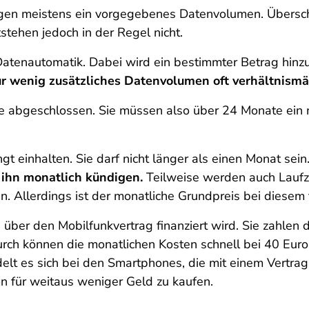
trägen meistens ein vorgegebenes Datenvolumen. Übersc
stehen jedoch in der Regel nicht.
Datenautomatik. Dabei wird ein bestimmter Betrag hin
nur wenig zusätzliches Datenvolumen oft verhältnismä
 abgeschlossen. Sie müssen also über 24 Monate ein m
 einhalten. Sie darf nicht länger als einen Monat sein.
 ihn monatlich kündigen.
Teilweise werden auch Laufz
. Allerdings ist der monatliche Grundpreis bei diesem 
über den Mobilfunkvertrag finanziert wird. Sie zahlen d
rch können die monatlichen Kosten schnell bei 40 Euro 
delt es sich bei den Smartphones, die mit einem Vertr
n für weitaus weniger Geld zu kaufen.