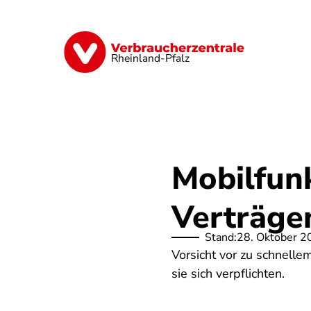
Direkt
zum
Inhalt
Digitales
Finanzen & Versicherung
Rheinland-Pfalz
Mobilfunk
Verträgen
Stand:
28. Oktober 2
Vorsicht vor zu schnell
sie sich verpflichten.