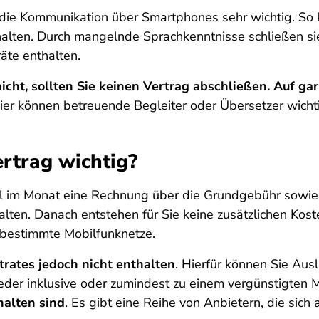
st die Kommunikation über Smartphones sehr wichtig. So
halten. Durch mangelnde Sprachkenntnisse schließen sie
äte enthalten.
cht, sollten Sie keinen Vertrag abschließen. Auf gar
Hier können betreuende Begleiter oder Übersetzer wichti
ertrag wichtig?
al im Monat eine Rechnung über die Grundgebühr sowi
thalten. Danach entstehen für Sie keine zusätzlichen Ko
n bestimmte Mobilfunknetze.
trates jedoch nicht enthalten
. Hierfür können Sie Aus
der inklusive oder zumindest zu einem vergünstigten 
halten sind
. Es gibt eine Reihe von Anbietern, die sich