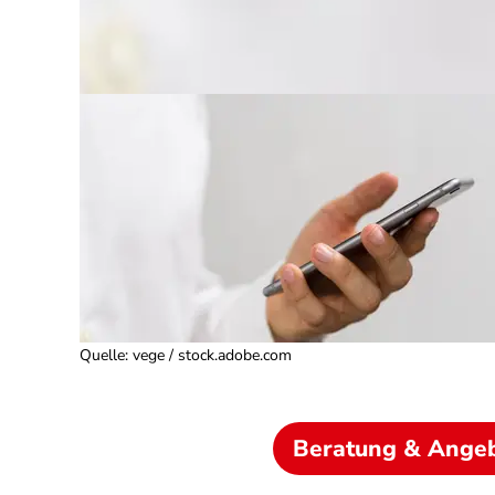
Quelle
:
vege / stock.adobe.com
Beratung & Ange