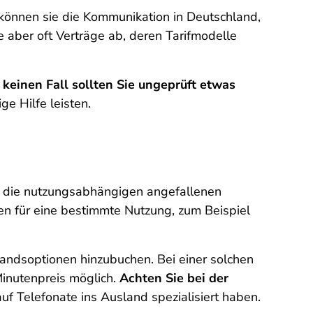
 können sie die Kommunikation in Deutschland,
 aber oft Verträge ab, deren Tarifmodelle
 keinen Fall sollten Sie ungeprüft etwas
ge Hilfe leisten.
e die nutzungsabhängigen angefallenen
sten für eine bestimmte Nutzung, zum Beispiel
landsoptionen hinzubuchen. Bei einer solchen
Minutenpreis möglich.
Achten Sie bei der
 auf Telefonate ins Ausland spezialisiert haben.