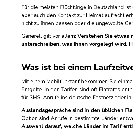
Für die meisten Flüchtlinge in Deutschland i
aber auch den Kontakt zur Heimat aufrecht er
nicht zu ihnen passen oder die ungewollte Ger
Generell gilt vor allem:
Verstehen Sie etwas ni
unterschreiben, was Ihnen vorgelegt wird
. 
Was ist bei einem Laufzeitv
Mit einem Mobilfunktarif bekommen Sie einm
Entgelte. In den Tarifen sind oft Flatrates en
für SMS, Anrufe ins deutsche Festnetz oder i
Auslandsgespräche sind in den üblichen Fla
Option sind Anrufe in bestimmte Länder entwe
Auswahl darauf, welche Länder im Tarif ent