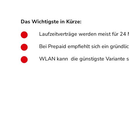
Das Wichtigste in Kürze:
Laufzeitverträge werden meist für 24
Bei Prepaid empfiehlt sich ein gründli
WLAN kann die günstigste Variante s