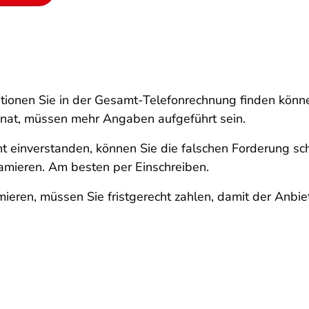
ationen Sie in der Gesamt-Telefonrechnung finden könn
onat, müssen mehr Angaben aufgeführt sein.
cht einverstanden, können Sie die falschen Forderung s
amieren. Am besten per Einschreiben.
ieren, müssen Sie fristgerecht zahlen, damit der Anbie