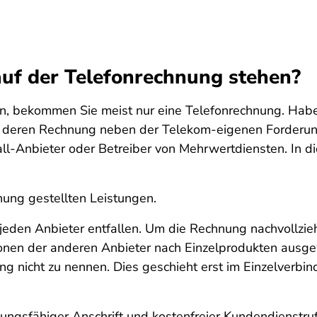
uf der Telefonrechnung stehen?
n, bekommen Sie meist nur eine Telefonrechnung. Haben
n deren Rechnung neben der Telekom-eigenen Forderu
all-Anbieter oder Betreiber von Mehrwertdiensten. In
nung gestellten Leistungen.
jeden Anbieter entfallen. Um die Rechnung nachvollzie
nen der anderen Anbieter nach Einzelprodukten ausge
g nicht zu nennen. Dies geschieht erst im Einzelverbi
dungsfähiger Anschrift und kostenfreier Kundendienstr