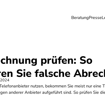
Beratung
Presse
L
Lebensmittel
Umwelt
Gesundheit & Pfle
echnung prüfen: So
ren Sie falsche Abre
 2024
elefonanbieter nutzen, bekommen Sie meist nur eine T
gen anderer Anbieter aufgeführt sind. So prüfen Sie di