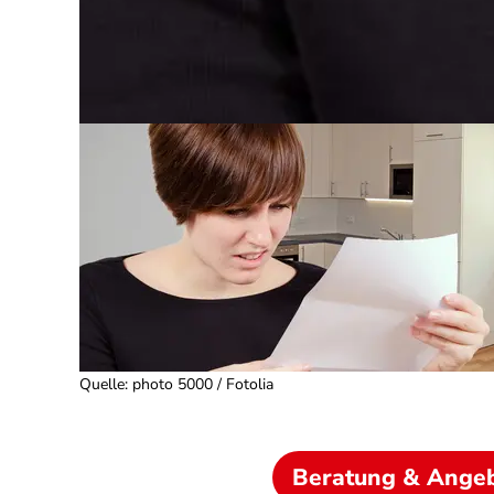
Quelle
:
photo 5000 / Fotolia
Beratung & Ange