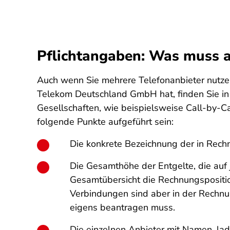
Pflichtangaben: Was muss a
Auch wenn Sie mehrere Telefonanbieter nutze
Telekom Deutschland GmbH hat, finden Sie i
Gesellschaften, wie beispielsweise Call-by-C
folgende Punkte aufgeführt sein:
Die konkrete Bezeichnung der in Rech
Die Gesamthöhe der Entgelte, die auf 
Gesamtübersicht die Rechnungspositio
Verbindungen sind aber in der Rechnun
eigens beantragen muss.
Die einzelnen Anbieter mit Namen, la