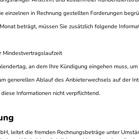
ie einzelnen in Rechnung gestellten Forderungen beg
 Monat beträgt, müssen Sie zusätzlich folgende Informa
 Mindestvertragslaufzeit
Kalendertag, an dem Ihre Kündigung eingehen muss, um 
zum generellen Ablauf des Anbieterwechsels auf der In
 diese Informationen nicht verpflichtend.
rung
mbH, leitet die fremden Rechnungsbeträge unter Umstä