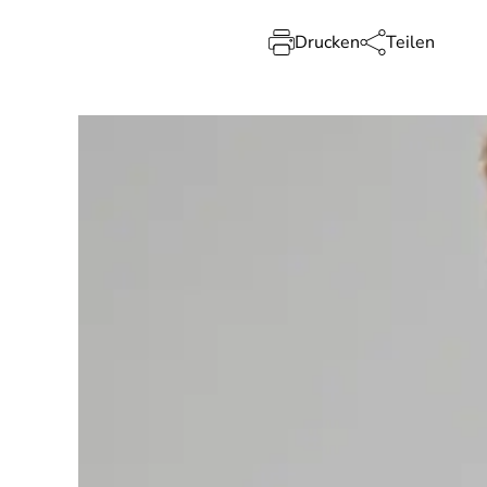
Drucken
Teilen