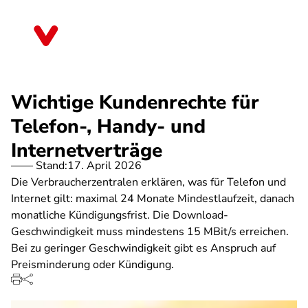
Direkt
zum
Rheinland-Pfalz
Inhalt
Wichtige Kundenrechte für
Telefon-, Handy- und
Internetverträge
Stand:
17. April 2026
Die Verbraucherzentralen erklären, was für Telefon und
Internet gilt: maximal 24 Monate Mindestlaufzeit, danach
monatliche Kündigungsfrist. Die Download-
Geschwindigkeit muss mindestens 15 MBit/s erreichen.
Bei zu geringer Geschwindigkeit gibt es Anspruch auf
Preisminderung oder Kündigung.