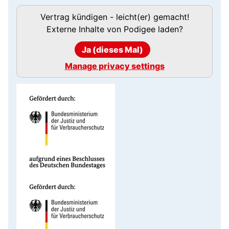
Podigee-
Vertrag kündigen - leicht(er) gemacht!
URL
Externe Inhalte von
Podigee
laden?
Ja (dieses Mal)
Manage privacy settings