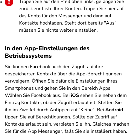
Tippen Sie auf den Pfeil oben links, gelangen Sie
zurück zur Liste Ihrer Konten. Tippen Sie hier auf
das Konto für den
Messenger
und dann auf
Kontakte hochladen
. Steht dort bereits "Aus",
müssen Sie nichts weiter einstellen.
In den App-Einstellungen des
Betriebssystems
Sie können Facebook auch den Zugriff auf ihre
gespeicherten Kontakte über die App-Berechtigungen
verweigern. Öffnen Sie dafür die Einstellungen Ihres
Smartphones und gehen Sie in den Bereich
Apps
.
Wählen Sie
Facebook
aus. Bei
iOS
sehen Sie neben dem
Eintrag
Kontakte
, ob der Zugriff erlaubt ist. Stellen Sie
ihn im Zweifel durch Antippen auf "Keine". Bei
Android
tippen Sie auf
Berechtigungen
. Sollte der Zugriff auf
Kontakte
erlaubt sein, verbieten Sie ihn. Gleiches machen
Sie für die App
Messenger
, falls Sie sie installiert haben.