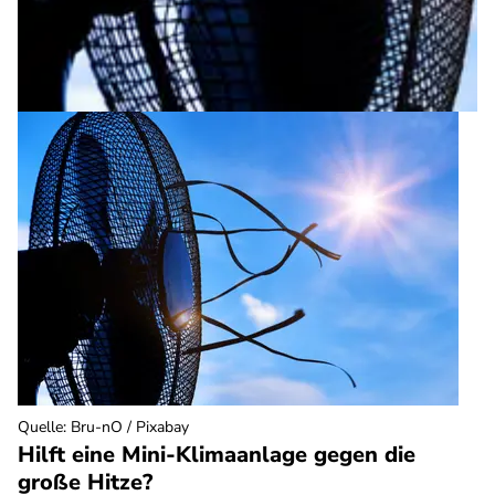
Quelle
:
Bru-nO / Pixabay
Hilft eine Mini-Klimaanlage gegen die
große Hitze?