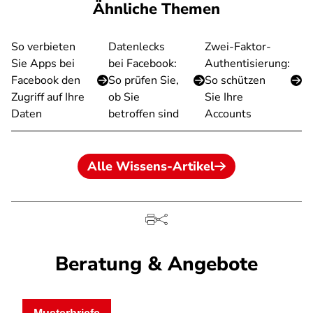
Ähnliche Themen
So verbieten
Datenlecks
Zwei-Faktor-
Sie Apps bei
bei Facebook:
Authentisierung:
Facebook den
So prüfen Sie,
So schützen
Zugriff auf Ihre
ob Sie
Sie Ihre
Daten
betroffen sind
Accounts
Alle Wissens-Artikel
Beratung & Angebote