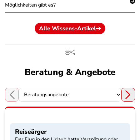
Möglichkeiten gibt es?
Alle Wissens-Artikel
Beratung & Angebote
Choose a section
Reiseärger
Der Flug in den Urlaub hatte Verspätung oder