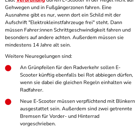
Laut
Verordnung
dürfen E-Scooter in der Regel nicht auf
Gehwegen und in Fußgängerzonen fahren. Eine
Ausnahme gibt es nur, wenn dort ein Schild mit der
Aufschrift "Elektrokleinstfahrzeuge frei" steht. Dann
müssen Fahrer:innen Schrittgeschwindigkeit fahren und
besonders auf andere achten. Außerdem müssen sie
mindestens 14 Jahre alt sein.
Weitere Neuregelungen sind:
An Grünpfeilen für den Radverkehr sollen E-
Scooter künftig ebenfalls bei Rot abbiegen dürfen,
wenn sie dabei die gleichen Regeln einhalten wie
Radfahrer.
Neue E-Scooter müssen verpflichtend mit Blinkern
ausgestattet sein. Außerdem sind zwei getrennte
Bremsen für Vorder- und Hinterrad
vorgeschrieben.