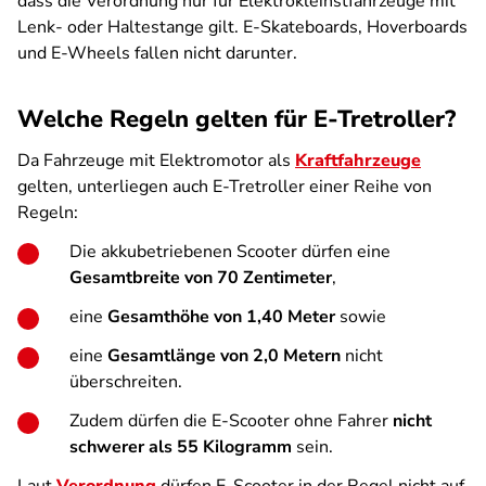
dass die Verordnung nur für Elektrokleinstfahrzeuge mit
Lenk- oder Haltestange gilt. E-Skateboards, Hoverboards
und E-Wheels fallen nicht darunter.
Welche Regeln gelten für E-Tretroller?
Da Fahrzeuge mit Elektromotor als
Kraftfahrzeuge
gelten, unterliegen auch E-Tretroller einer Reihe von
Regeln:
Die akkubetriebenen Scooter dürfen eine
Gesamtbreite von 70 Zentimeter
,
eine
Gesamthöhe von 1,40 Meter
sowie
eine
Gesamtlänge von 2,0 Metern
nicht
überschreiten.
Zudem dürfen die E-Scooter ohne Fahrer
nicht
schwerer als 55 Kilogramm
sein.