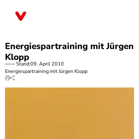
Direkt
zum
Rheinland-Pfalz
Inhalt
Energiespartraining mit Jürgen
Klopp
Stand:
09. April 2010
Energiespartraining mit Jürgen Klopp