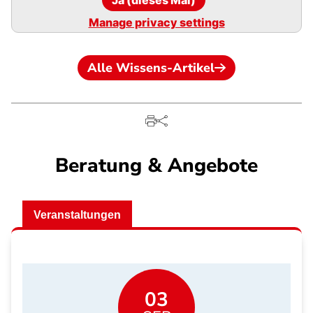
Ja (dieses Mal)
Manage privacy settings
Alle Wissens-Artikel
Beratung & Angebote
Veranstaltungen
03