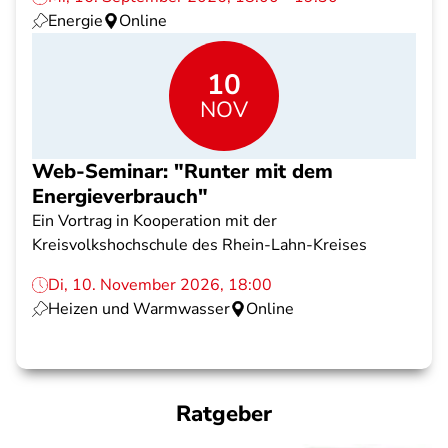
Energie
Online
10
NOV
Web-Seminar: "Runter mit dem
Energieverbrauch"
Ein Vortrag in Kooperation mit der
Kreisvolkshochschule des Rhein-Lahn-Kreises
Di, 10. November 2026, 18:00
Heizen und Warmwasser
Online
Ratgeber