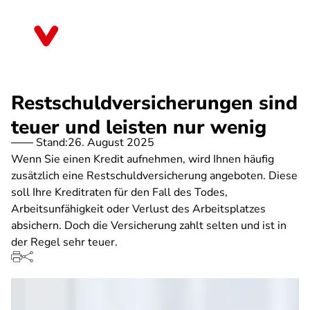
Direkt
zum
Rheinland-Pfalz
Inhalt
Restschuldversicherungen sind
teuer und leisten nur wenig
Stand:
26. August 2025
Wenn Sie einen Kredit aufnehmen, wird Ihnen häufig
zusätzlich eine Restschuldversicherung angeboten. Diese
soll Ihre Kreditraten für den Fall des Todes,
Arbeitsunfähigkeit oder Verlust des Arbeitsplatzes
absichern. Doch die Versicherung zahlt selten und ist in
der Regel sehr teuer.