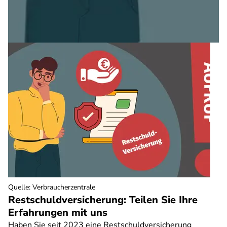
Quelle
:
Verbraucherzentrale
Restschuldversicherung: Teilen Sie Ihre
Erfahrungen mit uns
Haben Sie seit 2023 eine Restschuldversicherung