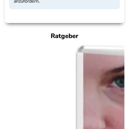
anzufordern.
Ratgeber