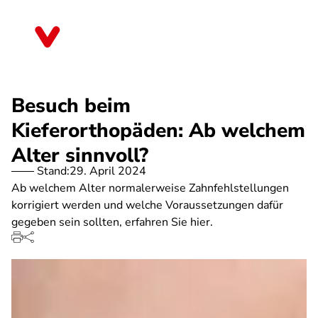
Direkt
zum
Rheinland-Pfalz
Inhalt
Besuch beim
Kieferorthopäden: Ab welchem
Alter sinnvoll?
Stand:
29. April 2024
Ab welchem Alter normalerweise Zahnfehlstellungen
korrigiert werden und welche Voraussetzungen dafür
gegeben sein sollten, erfahren Sie hier.