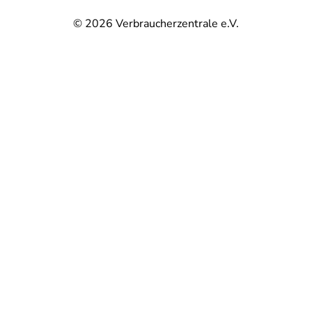
© 2026
Verbraucherzentrale e.V.
@
@