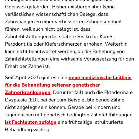
Gebisses gefährden. Bisher existieren aber keine
verlässlichen wissenschaftlichen Belege, dass
Zahnspangen zu einer verbesserten Zahngesundheit
führen, weil auch nicht belegt ist, dass
Zahnfehlstellungen das spätere Risiko für Karies,
Parodontitis oder Kieferschmerzen erhöhen. Weiterhin
kann nicht beantwortet werden, ob die Behebung von
Zahnfehlstellungen eine wirksame Voraussetzung für den
Erhalt der Zähne ist.
Seit April 2025 gibt es eine
neue medizinische Leitlinie
für die Behandlung seltener genetischer
Zahnerkrankungen
. Darunter fällt auch die Ektodermale
Dysplasie (ED), bei der zum Beispiel bleibende Zähne
nicht angelegt sein können. Gerade bei Kindern und
Jugendlichen mit genetisch bedingten Zahnfehlbildungen
ist Fachleuten zufolge
eine frühzeitige, strukturierte
Behandlung wichtig.