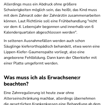
Allerdings muss ein Abdruck ohne größere
Schwierigkeiten möglich sein, das heißt, das Kind muss
mit dem Zahnarzt oder der Zahnärztin zusammenarbeiten
können. Laut Richtlinie soll eine Frühbehandlung "nicht
vor dem 4. Lebensjahr begonnen und innerhalb von 6
Kalenderquartalen abgeschlossen werden".
In seltenen Ausnahmefällen werden auch schon
Säuglinge kieferorthopädisch behandelt, etwa wenn eine
Lippen-Kiefer-Gaumenspalte vorliegt, also eine
angeborene Fehlbildung. Dann kann der Oberkiefer mit
einer Platte umgeformt werden.
Was muss ich als Erwachsene:r
beachten?
Eine Zahnregulierung ist heute zwar ohne
Alterseinschränkung machbar, allerdings übernehmen
die gesetzlichen Krankenkassen eine Behandlung ab dem