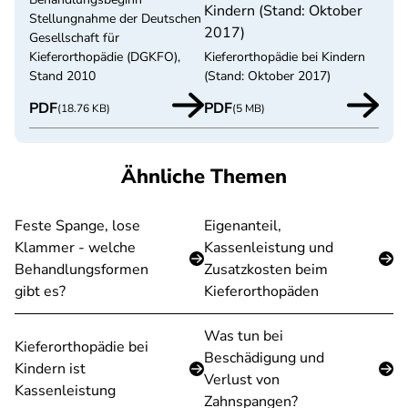
Kindern (Stand: Oktober
Stellungnahme der Deutschen
2017)
Gesellschaft für
Kieferorthopädie (DGKFO),
Kieferorthopädie bei Kindern
Stand 2010
(Stand: Oktober 2017)
PDF
PDF
(18.76 KB)
(5 MB)
Ähnliche Themen
Feste Spange, lose
Eigenanteil,
Klammer - welche
Kassenleistung und
Behandlungsformen
Zusatzkosten beim
gibt es?
Kieferorthopäden
Was tun bei
Kieferorthopädie bei
Beschädigung und
Kindern ist
Verlust von
Kassenleistung
Zahnspangen?