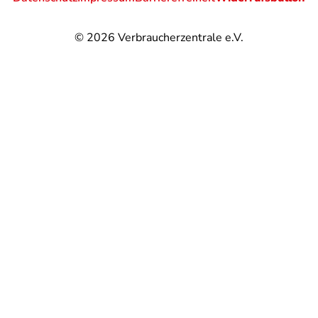
© 2026
Verbraucherzentrale e.V.
@
@