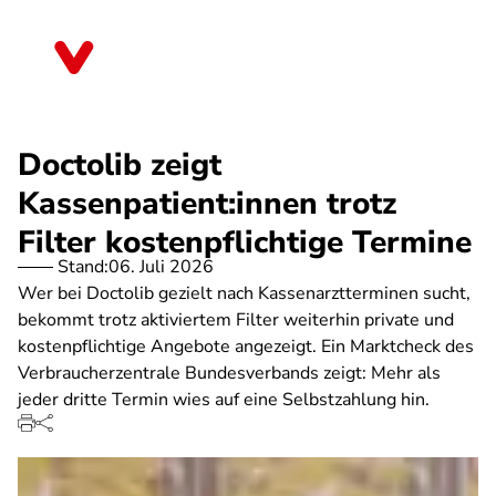
Direkt
zum
Rheinland-Pfalz
Inhalt
Doctolib zeigt
Kassenpatient:innen trotz
Filter kostenpflichtige Termine
Stand:
06. Juli 2026
Wer bei Doctolib gezielt nach Kassenarztterminen sucht,
bekommt trotz aktiviertem Filter weiterhin private und
kostenpflichtige Angebote angezeigt. Ein Marktcheck des
Verbraucherzentrale Bundesverbands zeigt: Mehr als
jeder dritte Termin wies auf eine Selbstzahlung hin.