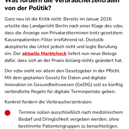
Was fordern die Verbraucherzentralen
von der Politik?
Ganz neu ist die Kritik nicht: Bereits im Januar 2026
urteilte das Landgericht Berlin nach einer Klage des vzbv,
dass die Anzeige von Privatarztterminen trotz gesetztem
Kassenpatienten-Filter irreführend ist. Doctolib
akzeptierte das Urteil jedoch nicht und legte Berufung
ein. Der
aktuelle Marktcheck
liefert nun neue Belege
dafür, dass sich an der Praxis bislang nichts geändert hat.
Der vzbv sieht vor allem den Gesetzgeber in der Pflicht.
Mit dem geplanten Gesetz für Daten und digitale
Innovation im Gesundheitswesen (GeDIG) soll es künftig
verbindliche Regeln für digitale Terminportale geben.
Konkret fordern die Verbraucherzentralen:
Termine sollen ausschließlich nach medizinischem
Bedarf und Dringlichkeit vergeben werden, ohne
bestimmte Patientengruppen zu benachteiligen.