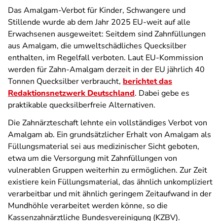
Das Amalgam-Verbot für Kinder, Schwangere und
Stillende wurde ab dem Jahr 2025 EU-weit auf alle
Erwachsenen ausgeweitet: Seitdem sind Zahnfüllungen
aus Amalgam, die umweltschädliches Quecksilber
enthalten, im Regelfall verboten. Laut EU-Kommission
werden für Zahn-Amalgam derzeit in der EU jährlich 40
Tonnen Quecksilber verbraucht,
berichtet das
Redaktionsnetzwerk Deutschland
. Dabei gebe es
praktikable quecksilberfreie Alternativen.
Die Zahnärzteschaft lehnte ein vollständiges Verbot von
Amalgam ab. Ein grundsätzlicher Erhalt von Amalgam als
Füllungsmaterial sei aus medizinischer Sicht geboten,
etwa um die Versorgung mit Zahnfüllungen von
vulnerablen Gruppen weiterhin zu ermöglichen. Zur Zeit
existiere kein Füllungsmaterial, das ähnlich unkompliziert
verarbeitbar und mit ähnlich geringem Zeitaufwand in der
Mundhöhle verarbeitet werden könne, so die
Kassenzahnärztliche Bundesvereinigung (KZBV).