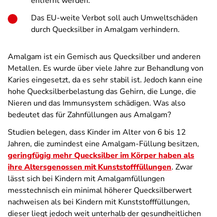
entfernt werden.
Das EU-weite Verbot soll auch Umweltschäden
durch Quecksilber in Amalgam verhindern.
Amalgam ist ein Gemisch aus Quecksilber und anderen
Metallen. Es wurde über viele Jahre zur Behandlung von
Karies eingesetzt, da es sehr stabil ist. Jedoch kann eine
hohe Quecksilberbelastung das Gehirn, die Lunge, die
Nieren und das Immunsystem schädigen. Was also
bedeutet das für Zahnfüllungen aus Amalgam?
Studien belegen, dass Kinder im Alter von 6 bis 12
Jahren, die zumindest eine Amalgam-Füllung besitzen,
geringfügig mehr Quecksilber im Körper haben als
ihre Altersgenossen mit Kunststofffüllungen
. Zwar
lässt sich bei Kindern mit Amalgamfüllungen
messtechnisch ein minimal höherer Quecksilberwert
nachweisen als bei Kindern mit Kunststofffüllungen,
dieser liegt jedoch weit unterhalb der gesundheitlichen