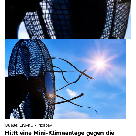
Quelle
:
Bru-nO / Pixabay
Hilft eine Mini-Klimaanlage gegen die