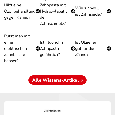
Hilft eine
Zahnpasta mit
Wie sinnvoll
Ozonbehandlung
Hydroxylapatit
ist Zahnseide?
gegen Karies?
den
Zahnschmelz?
Putzt man mit
einer
Ist Fluorid in
Ist Ölziehen
elektrischen
Zahnpasta
gut für die
Zahnbürste
gefährlich?
Zähne?
besser?
Alle Wissens-Artikel