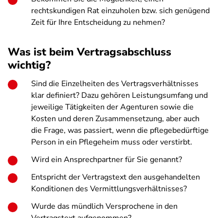
rechtskundigen Rat einzuholen bzw. sich genügend
Zeit für Ihre Entscheidung zu nehmen?
Was ist beim Vertragsabschluss
wichtig?
Sind die Einzelheiten des Vertragsverhältnisses
klar definiert? Dazu gehören Leistungsumfang und
jeweilige Tätigkeiten der Agenturen sowie die
Kosten und deren Zusammensetzung, aber auch
die Frage, was passiert, wenn die pflegebedürftige
Person in ein Pflegeheim muss oder verstirbt.
Wird ein Ansprechpartner für Sie genannt?
Entspricht der Vertragstext den ausgehandelten
Konditionen des Vermittlungsverhältnisses?
Wurde das mündlich Versprochene in den