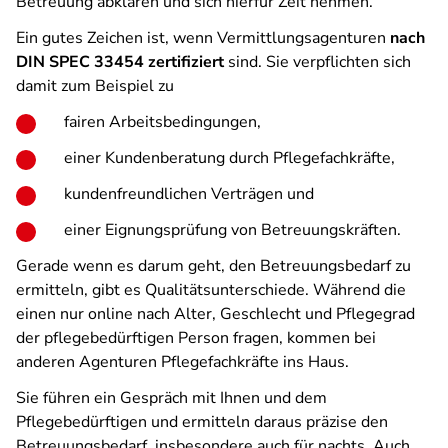
Betreuung abklären und sich hierfür Zeit nehmen.
Ein gutes Zeichen ist, wenn Vermittlungsagenturen
nach
DIN SPEC 33454 zertifiziert
sind. Sie verpflichten sich
damit zum Beispiel zu
fairen Arbeitsbedingungen,
einer Kundenberatung durch Pflegefachkräfte,
kundenfreundlichen Verträgen und
einer Eignungsprüfung von Betreuungskräften.
Gerade wenn es darum geht, den Betreuungsbedarf zu
ermitteln, gibt es Qualitätsunterschiede. Während die
einen nur online nach Alter, Geschlecht und Pflegegrad
der pflegebedürftigen Person fragen, kommen bei
anderen Agenturen Pflegefachkräfte ins Haus.
Sie führen ein Gespräch mit Ihnen und dem
Pflegebedürftigen und ermitteln daraus präzise den
Betreuungsbedarf, insbesondere auch für nachts. Auch