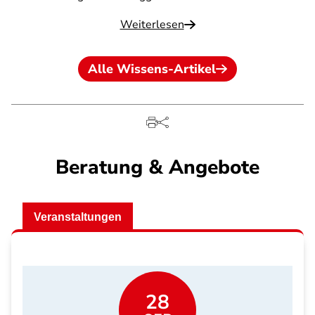
Weiterlesen
Alle Wissens-Artikel
Beratung & Angebote
Veranstaltungen
28